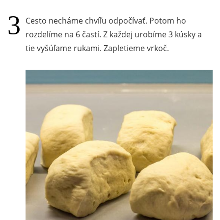
Cesto necháme chvíľu odpočívať. Potom ho
rozdelíme na 6 častí. Z každej urobíme 3 kúsky a
tie vyšúľame rukami. Zapletieme vrkoč.