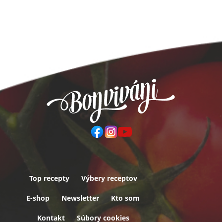
Top recepty
Výbery receptov
Päta
E-shop
Newsletter
Kto som
Kontakt
Súbory cookies