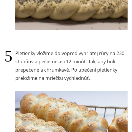
Pletienky vložíme do vopred vyhriatej rúry na 230
stupňov a pečieme asi 12 minút. Tak, aby boli
prepečené a chrumkavé. Po upečení pletienky
preložíme na mriežku vychladnúť.