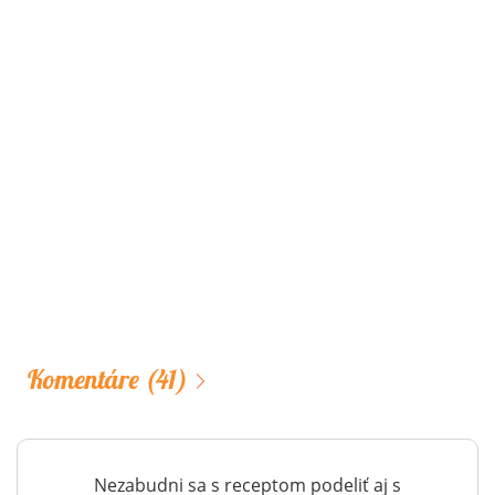
Komentáre
(41)
Nezabudni sa s receptom podeliť aj s