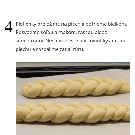
Pletienky preložíme na plech a potrieme bielkom.
Posypeme soľou a makom, rascou alebo
semienkami. Necháme ešte pár minút kysnúť na
plechu a rozpálime zatiaľ rúru.