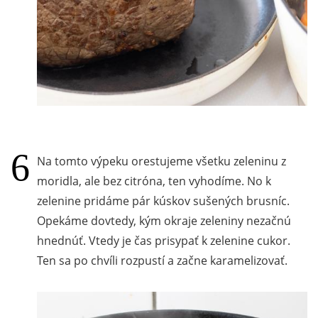
Na tomto výpeku orestujeme všetku zeleninu z
moridla, ale bez citróna, ten vyhodíme. No k
zelenine pridáme pár kúskov sušených brusníc.
Opekáme dovtedy, kým okraje zeleniny nezačnú
hnednúť. Vtedy je čas prisypať k zelenine cukor.
Ten sa po chvíli rozpustí a začne karamelizovať.