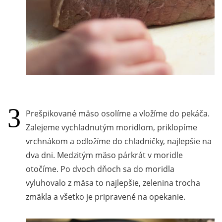
Prešpikované mäso osolíme a vložíme do pekáča.
Zalejeme vychladnutým moridlom, priklopíme
vrchnákom a odložíme do chladničky, najlepšie na
dva dni. Medzitým mäso párkrát v moridle
otočíme. Po dvoch dňoch sa do moridla
vyluhovalo z mäsa to najlepšie, zelenina trocha
zmäkla a všetko je pripravené na opekanie.