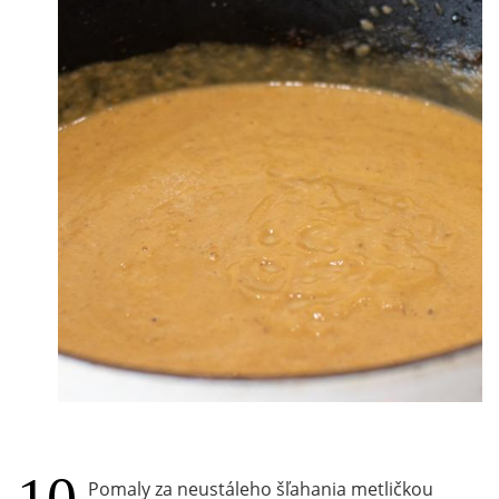
Pomaly za neustáleho šľahania metličkou