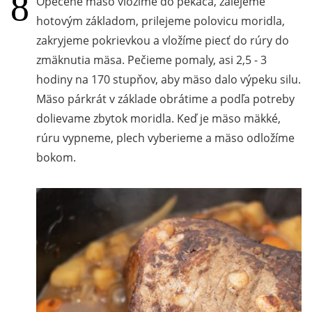
Opečené mäso vložíme do pekáča, zalejeme
hotovým základom, prilejeme polovicu moridla,
zakryjeme pokrievkou a vložíme piecť do rúry do
zmäknutia mäsa. Pečieme pomaly, asi 2,5 - 3
hodiny na 170 stupňov, aby mäso dalo výpeku silu.
Mäso párkrát v základe obrátime a podľa potreby
dolievame zbytok moridla. Keď je mäso mäkké,
rúru vypneme, plech vyberieme a mäso odložíme
bokom.