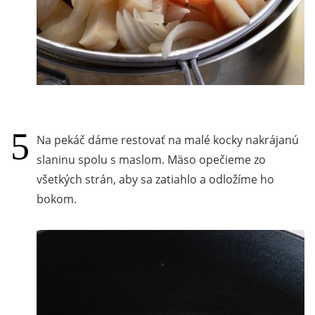
Na pekáč dáme restovať na malé kocky nakrájanú
slaninu spolu s maslom. Mäso opečieme zo
všetkých strán, aby sa zatiahlo a odložíme ho
bokom.