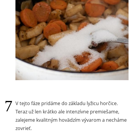
V tejto fáze pridáme do základu lyžicu horčice.
Teraz už len krátko ale intenzívne premiešame,
zalejeme kvalitným hovädzím vývarom a necháme
zovrieť.