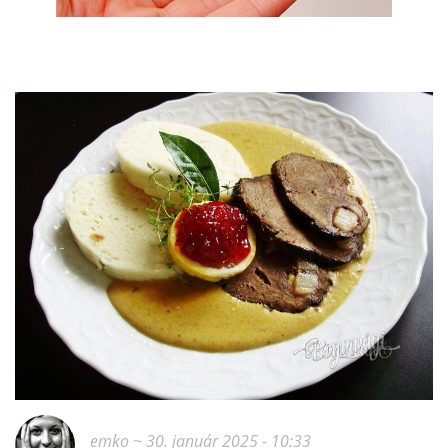
emko
~ 30. január 2025 - 10:33