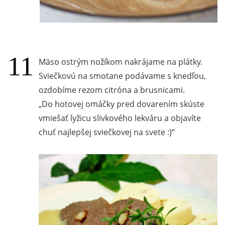
Mäso ostrým nožíkom nakrájame na plátky.
Sviečkovú na smotane podávame s knedľou,
ozdobíme rezom citróna a brusnicami.
Do hotovej omáčky pred dovarením skúste
vmiešať lyžicu slivkového lekváru a objavíte
chuť najlepšej sviečkovej na svete :)