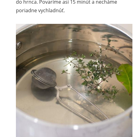
do hrnca. Povaríme asi 15 minút a necháme
poriadne vychladnúť.