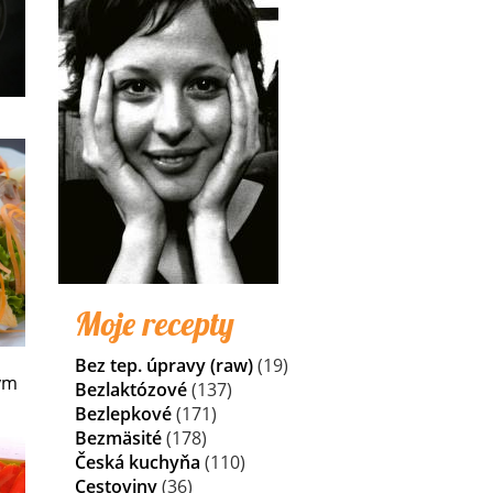
Moje recepty
Bez tep. úpravy (raw)
(19)
ým
Bezlaktózové
(137)
Bezlepkové
(171)
Bezmäsité
(178)
Česká kuchyňa
(110)
Cestoviny
(36)