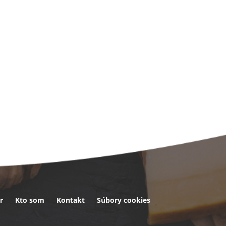
r
Kto som
Kontakt
Súbory cookies