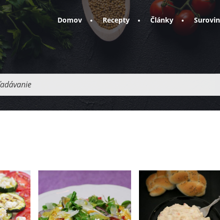
Domov
Recepty
Články
Surovi
adávanie