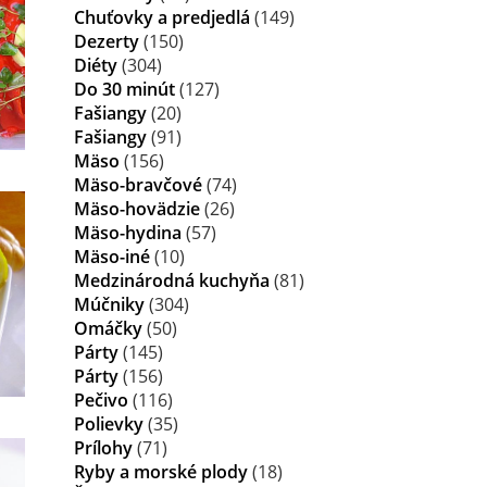
Chuťovky a predjedlá
(149)
Dezerty
(150)
Diéty
(304)
Do 30 minút
(127)
Fašiangy
(20)
Fašiangy
(91)
Mäso
(156)
Mäso-bravčové
(74)
Mäso-hovädzie
(26)
Mäso-hydina
(57)
Mäso-iné
(10)
Medzinárodná kuchyňa
(81)
Múčniky
(304)
Omáčky
(50)
Párty
(145)
Párty
(156)
Pečivo
(116)
Polievky
(35)
Prílohy
(71)
Ryby a morské plody
(18)