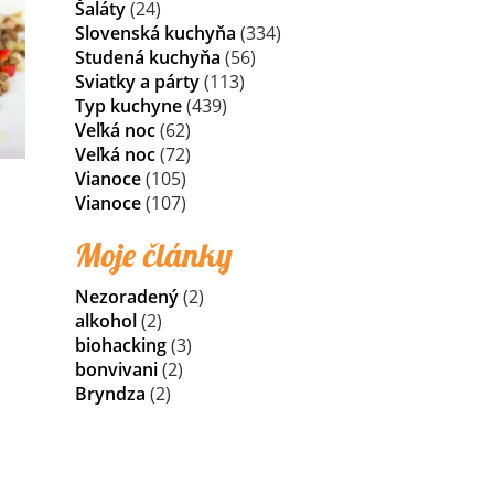
Šaláty
(24)
Slovenská kuchyňa
(334)
Studená kuchyňa
(56)
Sviatky a párty
(113)
Typ kuchyne
(439)
Veľká noc
(62)
Veľká noc
(72)
Vianoce
(105)
Vianoce
(107)
Moje články
Nezoradený
(2)
alkohol
(2)
biohacking
(3)
bonvivani
(2)
Bryndza
(2)