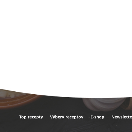
Top recepty
Výbery receptov
E-shop
Newslette
ta