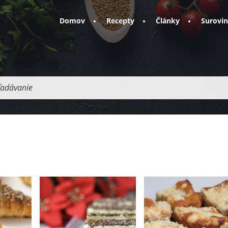
Domov
Recepty
Články
Surovi
adávanie