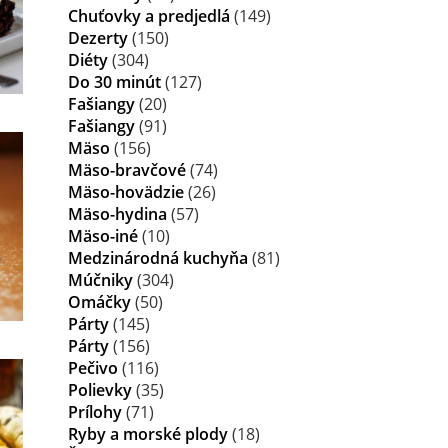
Chuťovky a predjedlá
(149)
Dezerty
(150)
Diéty
(304)
Do 30 minút
(127)
Fašiangy
(20)
Fašiangy
(91)
Mäso
(156)
Mäso-bravčové
(74)
Mäso-hovädzie
(26)
Mäso-hydina
(57)
Mäso-iné
(10)
Medzinárodná kuchyňa
(81)
Múčniky
(304)
Omáčky
(50)
Párty
(145)
Párty
(156)
Pečivo
(116)
Polievky
(35)
Prílohy
(71)
Ryby a morské plody
(18)