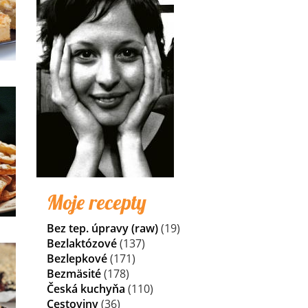
Moje recepty
Bez tep. úpravy (raw)
(19)
Bezlaktózové
(137)
Bezlepkové
(171)
Bezmäsité
(178)
Česká kuchyňa
(110)
Cestoviny
(36)