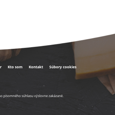
r
Kto som
Kontakt
Súbory cookies
eho písomného súhlasu výslovne zakázané.