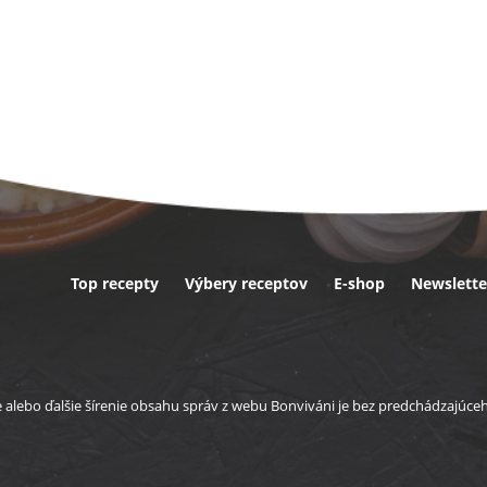
Top recepty
Výbery receptov
E-shop
Newslette
ta
e alebo ďalšie šírenie obsahu správ z webu Bonviváni je bez predchádzajúc