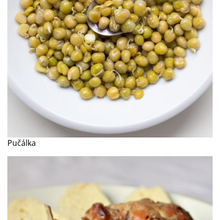
Pučálka