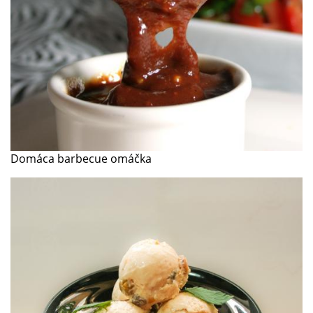
Domáca barbecue omáčka