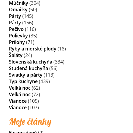
Múčniky
(304)
Omáčky
(50)
Párty
(145)
Párty
(156)
Pečivo
(116)
Polievky
(35)
Prílohy
(71)
Ryby a morské plody
(18)
Šaláty
(24)
Slovenská kuchyňa
(334)
Studená kuchyňa
(56)
Sviatky a párty
(113)
Typ kuchyne
(439)
Veľká noc
(62)
Veľká noc
(72)
Vianoce
(105)
Vianoce
(107)
Moje články
Nezoradený
(2)