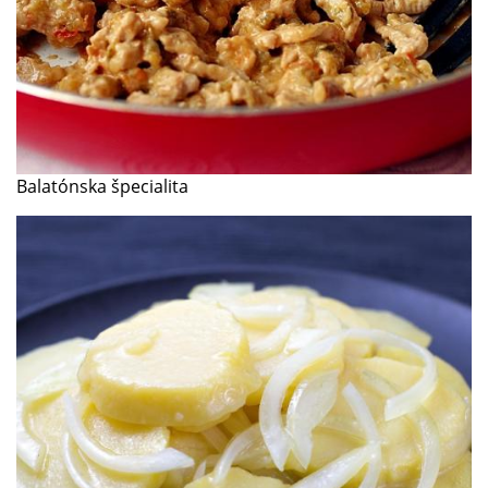
Balatónska špecialita