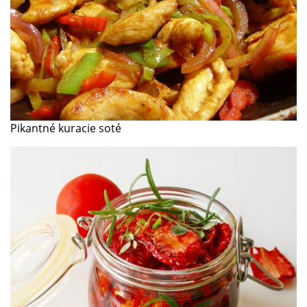
Pikantné kuracie soté