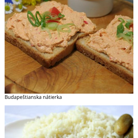
Budapeštianska nátierka