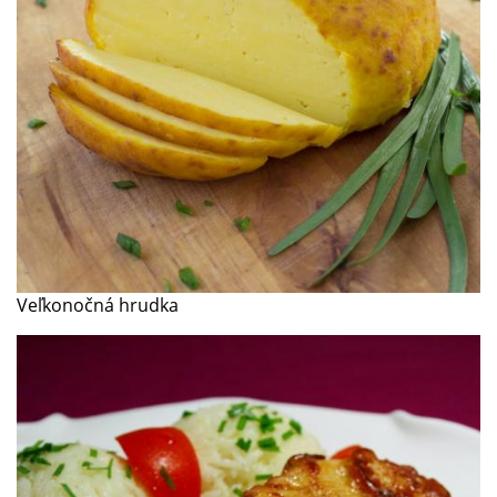
Veľkonočná hrudka