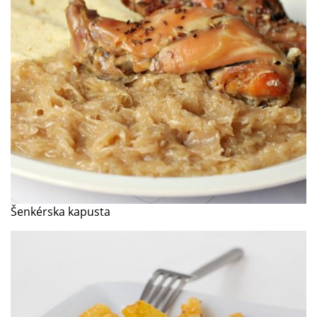
Šenkérska kapusta