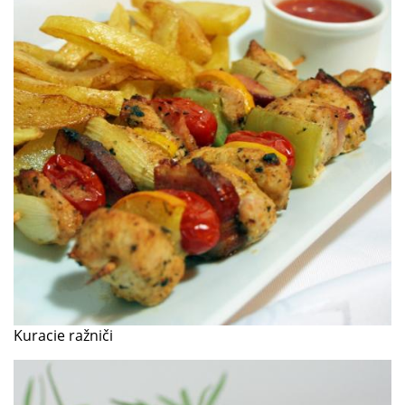
Kuracie ražniči