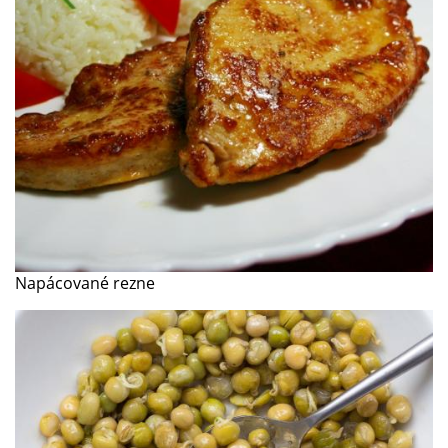
Napácované rezne