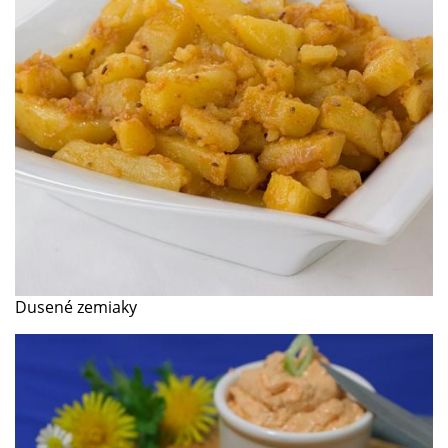
Dusené zemiaky