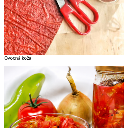
Ovocná koža