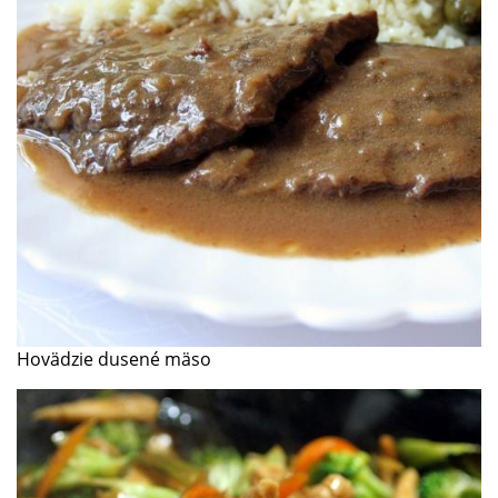
Hovädzie dusené mäso