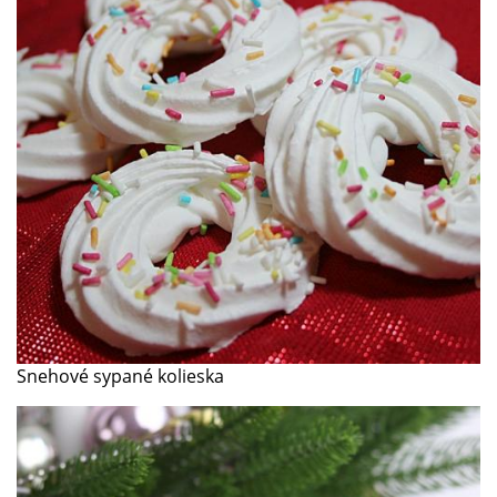
Snehové sypané kolieska