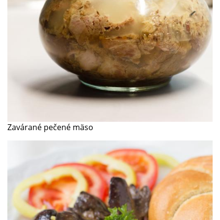
Zavárané pečené mäso