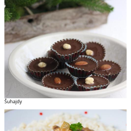
Šuhajdy