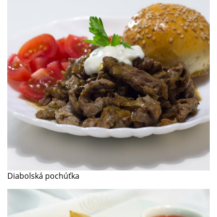
Diabolská pochúťka