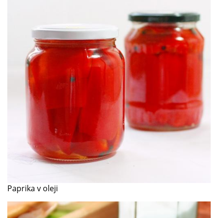
Paprika v oleji