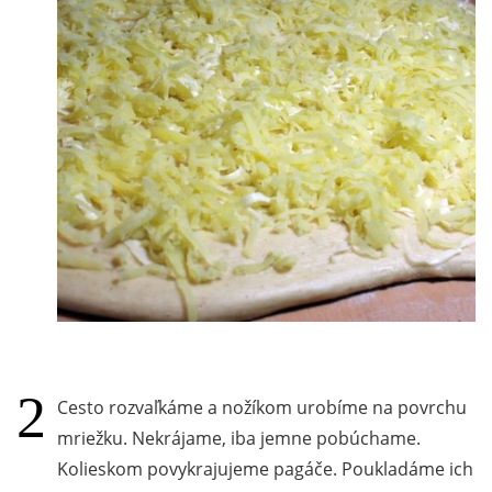
Cesto rozvaľkáme a nožíkom urobíme na povrchu
mriežku. Nekrájame, iba jemne pobúchame.
Kolieskom povykrajujeme pagáče. Poukladáme ich