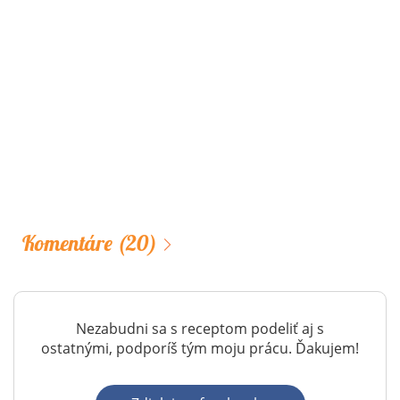
Komentáre
(20)
Nezabudni sa s receptom podeliť aj s
ostatnými, podporíš tým moju prácu. Ďakujem!