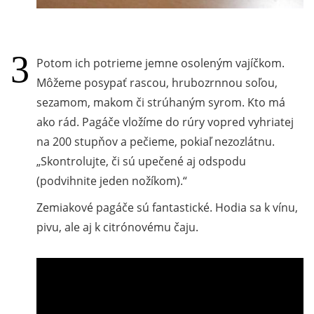
Potom ich potrieme jemne osoleným vajíčkom.
Môžeme posypať rascou, hrubozrnnou soľou,
sezamom, makom či strúhaným syrom. Kto má
ako rád. Pagáče vložíme do rúry vopred vyhriatej
na 200 stupňov a pečieme, pokiaľ nezozlátnu.
Skontrolujte, či sú upečené aj odspodu
(podvihnite jeden nožíkom).
Zemiakové pagáče sú fantastické. Hodia sa k vínu,
pivu, ale aj k citrónovému čaju.