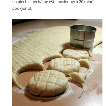
na plech a necháme ešte posledných 20 minút
podkysnúť.