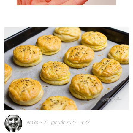
emko
~ 25. január 2025 - 3:32