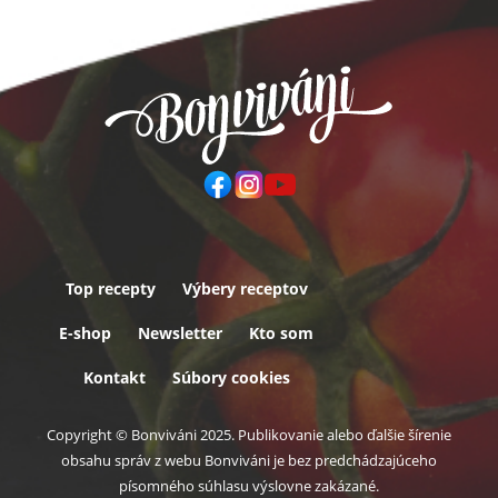
Top recepty
Výbery receptov
Päta
E-shop
Newsletter
Kto som
Kontakt
Súbory cookies
Copyright © Bonviváni 2025. Publikovanie alebo ďalšie šírenie
obsahu správ z webu Bonviváni je bez predchádzajúceho
písomného súhlasu výslovne zakázané.